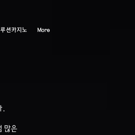
루션카지노
More
.
점 많은