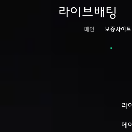
라이브배팅
메인
보증사이트
라
메