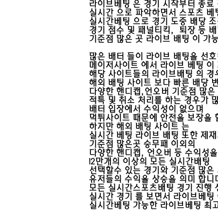
라이브베팅 은 경기 시작부터 종료
실시간 으로 파악하면서 스포츠 베
실시간베팅 으로 경기 도중 배당 
경기 점수 및 패널티킥, 퇴장 등 
기준점 많은 곳 라이브 배팅 이 가
많은 배터 들이 라이브 배팅을 선호
메이저사이트 에서 라이브 베팅 이
해당 사이트들의 라이브배팅 의 경
해외 배팅 사이트 보다 빠른 배당 
다양한 핸디캡,언오버 기준점 많은 
적특 및 취소 처리를 하는 경우가 
배터 입장에서 수익성이 없으며
먹튀사이트 때문에 안전을 보장을 할
하지만 해외 배팅 사이트 는
실시간 베팅 라이브 배팅 또한 제
기준점 많은곳 승무패 이외의
다양한 핸디캡, 언오버 등 수익성을
12만개의 이상의 모든 실시간배팅
선택할수 있는 경기와 기준점 많은 
유저들의 수익율 상승을 의미 합니
모든 실시간스포츠배팅 경기 진행 
실시간 경기 를 보면서 라이브베팅 
실시간베팅 가능한 라이브베팅 최고 