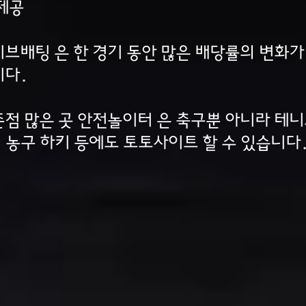
제공
브배팅 은 한 경기 동안 많은 배당률의 변화가
니다.
점 많은 곳 안전놀이터 은 축구뿐 아니라 테니
, 농구 하키 등에도 토토사이트 할 수 있습니다