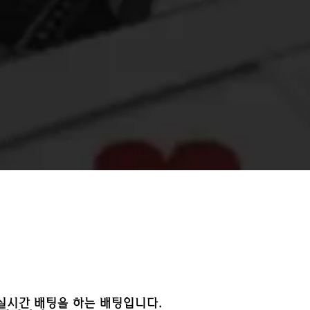
시간 배팅을 하는 배팅입니다.