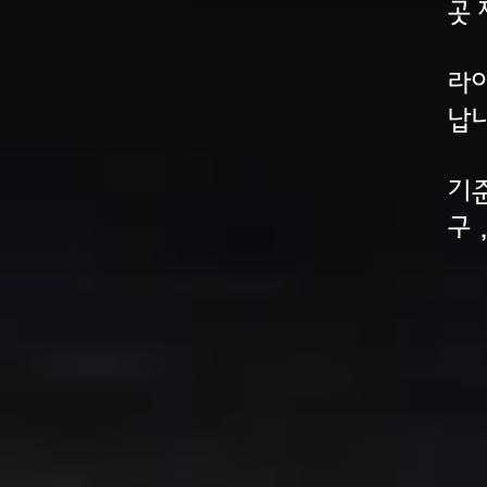
곳 
라이
납
기준
구 