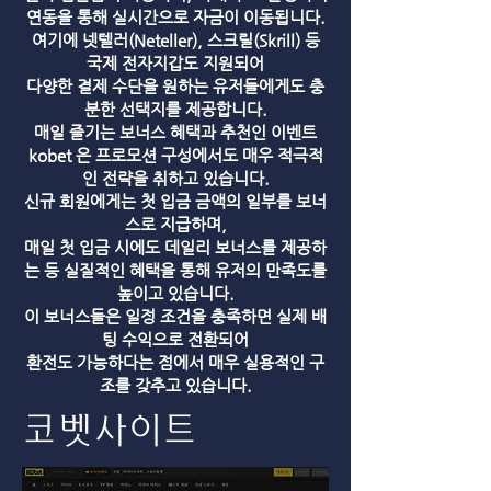
연동을 통해 실시간으로 자금이 이동됩니다.
여기에 넷텔러(Neteller), 스크릴(Skrill) 등
국제 전자지갑도 지원되어
다양한 결제 수단을 원하는 유저들에게도 충
분한 선택지를 제공합니다.
매일 즐기는 보너스 혜택과 추천인 이벤트
kobet 은 프로모션 구성에서도 매우 적극적
인 전략을 취하고 있습니다.
신규 회원에게는 첫 입금 금액의 일부를 보너
스로 지급하며,
매일 첫 입금 시에도 데일리 보너스를 제공하
는 등 실질적인 혜택을 통해 유저의 만족도를
높이고 있습니다.
이 보너스들은 일정 조건을 충족하면 실제 배
팅 수익으로 전환되어
환전도 가능하다는 점에서 매우 실용적인 구
조를 갖추고 있습니다.
​코벳사이트