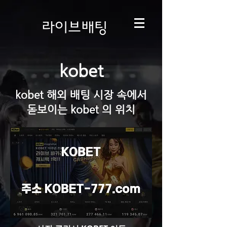
라이브배팅
kobet
kobet 해외 배팅 시장 속에서
돋보이는 kobet 의 위치