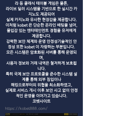
라 등 클래식 테이블 게임은 물론,
라이브 딜러 시스템을 기반으로 한 실시간 카
지노도 제공되어
실제 카지노와 유사한 현장감을 제공합니다.
이처럼 kobet 은 단순한 온라인 배팅을 넘어,
몰입감 있는 엔터테인먼트 경험을 유저에게
제공합니다.
강력한 보안 체계와 운영 안정성기술적인 안
정성 또한
kobet 이 자랑하는 부분입니다.
모든 시스템은 암호화된 서버를 통해 운영되
며,
사용자 정보와 거래 내역은 철저하게 보호됩
니다.
특히 국제 보안 프로토콜을 준수한 시스템 설
계를 통해 외부 침입이나
해킹으로부터의 위협을 최소화하였고,
실제로 서비스 개시 이후 보안 사고 없이 안정
적인 운영을 이어가고 있습니다.
​코벳사이트
https://kobet888.com/