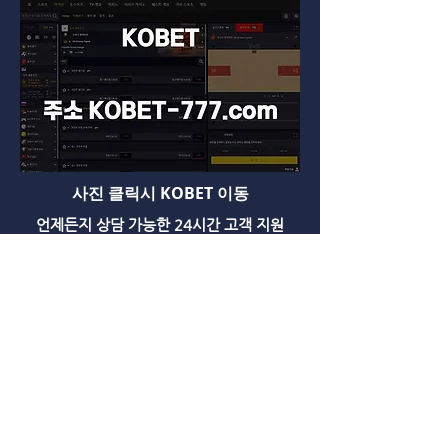
​사진 클릭시 KOBET 이동
언제든지 상담 가능한 24시간 고객 지원
또한 kobet 은 한국어 전담 고객센터를 24시
간 운영합니다.
많은 해외 사이트들이 제한적인 시간대에만
지원을 제공하거나
외국어 상담만 가능한 것에 비해,
kobet 은 한국어에 능통한 상담 인력을 항시
대기시켜
실시간으로 문제 해결이 가능합니다.
입출금 관련 이슈, 게임 오류, 보너스 지급 문
제 등