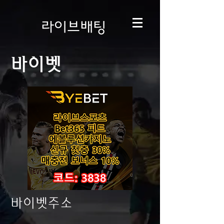
라이브배팅
바이벳
바이벳주소