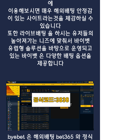
에
이용해보시면 매우 해외배팅 안정감
이 있는 사이트라는것을 체감하실 수
있습니다
또한 라이브배팅 을 하시는 유저들의
높아져가는 니즈에 맞춰서 바이벳
유럽형 솔루션을 바탕으로 운영되고
있는 바이벳 은 다양한 배팅 옵션을
제공합니다
byebet 은 해외배팅 bet365 와 정식