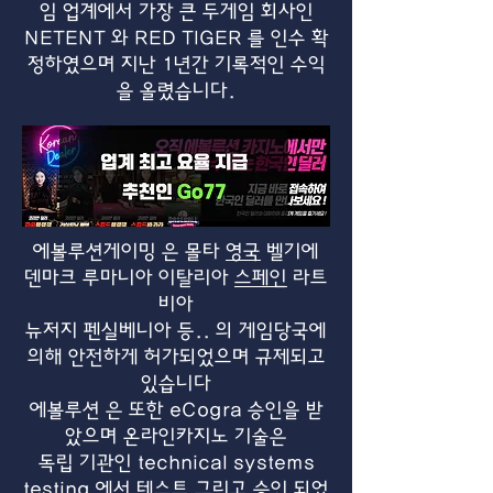
임 업계에서 가장 큰 두게임 회사인
NETENT 와 RED TIGER 를 인수 확
정하였으며 지난 1년간 기록적인 수익
을 올렸습니다.
에볼루션게이밍 은 몰타
영국
벨기에
덴마크 루마니아 이탈리아
스페인
라트
비아
뉴저지 펜실베니아 등.. 의 게임당국에
의해 안전하게 허가되었으며 규제되고
있습니다
에볼루션 은 또한 eCogra 승인을 받
았으며 온라인카지노 기술은
독립 기관인 technical systems
testing 에서 테스트 그리고 승인 되었