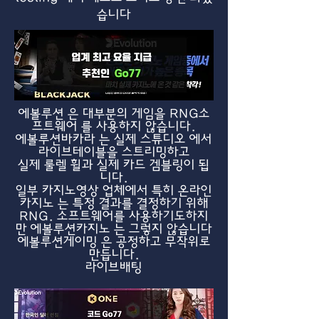
습니다
에볼루션 은 대부분의 게임을 RNG소
프트웨어 를 사용하지 않습니다.
에볼루션바카라 는 실제 스튜디오 에서
라이브테이블을 스트리밍하고
실제 룰렐 휠과 실제 카드 겜블링이 됩
니다.
일부 카지노영상 업체에서 특히 온라인
카지노 는 특정 결과를 결정하기 위해
RNG. 소프트웨어를 사용하기도하지
만 에볼루션카지노 는 그렇지 않습니다
에볼루션게이밍 은 공정하고 무작위로
만듭니다.
​라이브배팅