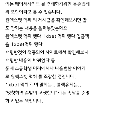
이는 메이저사이트 를 견제하기위한 동종업계
의 모함이라고 볼 수 있습니다.
원엑스벳 먹튀 의 게시글을 확인해보시면 말
도 안되는 내용을 올려놓았는데요
원엑스벳 먹튀 했다 1xbet 먹튀 했다 입금액
을 1xbet먹튀 했다 
배팅한것이 적중되어 사이트에서 확인해보니 
배팅한 내용이 바뀌었다 등
동네 초등학생 머리에서나 나올법한 이야기
로 원엑스벳 먹튀 를 조장한 것입니다.
1xbet 먹튀 라며 말하는.. 블랙유저는..
"멍청하면 손발이 고생한다" 라는 속담을 증명
하고 있는 셈입니다.