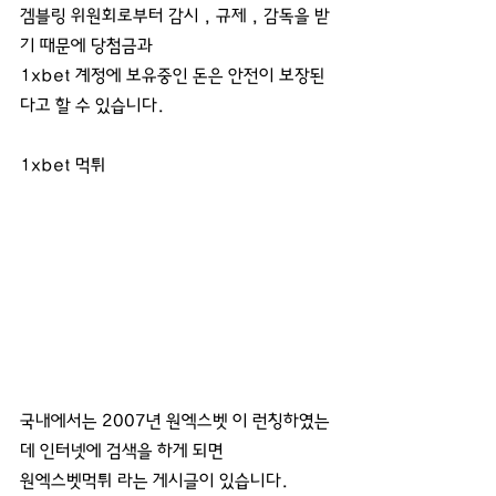
겜블링 위원회로부터 감시 , 규제 , 감독을 받
기 때문에 당첨금과
1xbet 계정에 보유중인 돈은 안전이 보장된
다고 할 수 있습니다.
1xbet 먹튀
국내에서는 2007년 원엑스벳 이 런칭하였는
데 인터넷에 검색을 하게 되면
원엑스벳먹튀 라는 게시글이 있습니다.