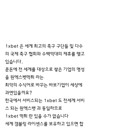
1xbet 은 세계 최고의 축구 구단들 및 다수
의 국제 축구 협회와 수백억대의 제휴를 맺고 
있습니다.
푼돈에 전 세계를 대상으로 쌓은 기업의 명성
을 원엑스벳먹튀 라는 
최악의 수식어로 바꾸는 바보기업이 세상에 
과연있을까요?
한국에서 서비스되는 1xbet 도 전세계 서비
스 되는 원엑스뱃 과 동일하므로
1xbet 먹튀 란 있을 수가 없습니다
세계 겜블링 라이센스를 보유하고 있으면 합